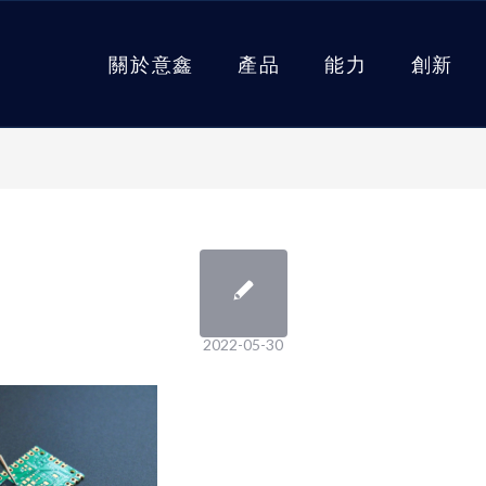
關於意鑫
產品
能力
創新
2022-05-30