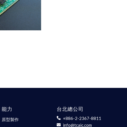
能力
台北總公司
+886-2-2367-8811
原型製作
info@tcaic.com