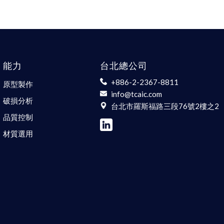
能力
台北總公司
+886-2-2367-8811
原型製作
info@tcaic.com
破損分析
台北市羅斯福路三段76號2樓之2
品質控制
材質選用