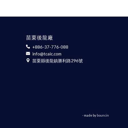
苗栗後龍廠
+886-37-776-088
info@tcaic.com
苗栗縣後龍鎮勝利路296號
- made by
bouncin