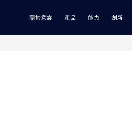
關於意鑫
產品
能力
創新