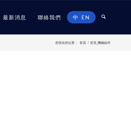
最新消息
聯絡我們
中
EN
您現在的位置：
首頁
/
首頁_機械組件