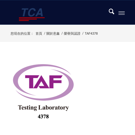
您現在的位置：
首頁
/
關於意鑫
/
榮譽與認證
/
TAF4378