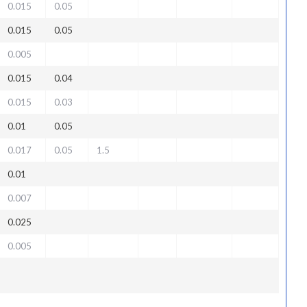
0.015
0.05
0.015
0.05
0.005
0.015
0.04
0.015
0.03
0.01
0.05
0.017
0.05
1.5
0.01
0.007
0.025
0.005