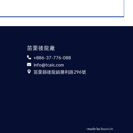
苗栗後龍廠
+886-37-776-088
info@tcaic.com
苗栗縣後龍鎮勝利路296號
- made by
bouncin