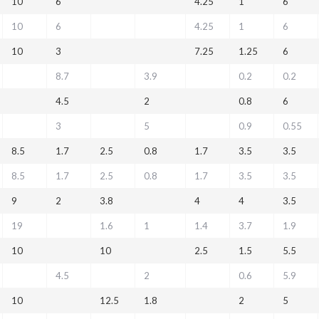
10
6
4.25
1
6
10
6
4.25
1
6
10
3
7.25
1.25
6
8.7
3.9
0.2
0.2
4.5
2
0.8
6
3
5
0.9
0.55
8.5
1.7
2.5
0.8
1.7
3.5
3.5
8.5
1.7
2.5
0.8
1.7
3.5
3.5
9
2
3.8
4
4
3.5
19
1.6
1
1.4
3.7
1.9
10
10
2.5
1.5
5.5
4.5
2
0.6
5.9
10
12.5
1.8
2
5