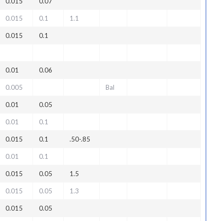
0.015
0.07
0.015
0.1
1.1
0.015
0.1
0.01
0.06
0.005
Bal
0.01
0.05
0.01
0.1
0.015
0.1
.50-.85
0.01
0.1
0.015
0.05
1.5
0.015
0.05
1.3
0.015
0.05