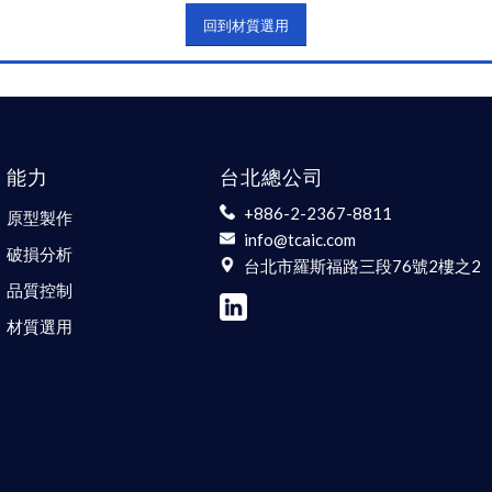
回到材質選用
能力
台北總公司
+886-2-2367-8811
原型製作
info@tcaic.com
破損分析
台北市羅斯福路三段76號2樓之2
品質控制
材質選用