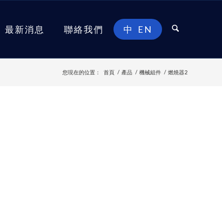
最新消息
聯絡我們
中
EN
您現在的位置：
首頁
/
產品
/
機械組件
/
燃燒器2