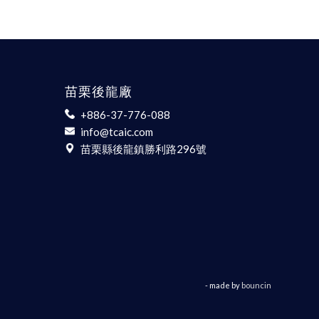
苗栗後龍廠
+886-37-776-088
info@tcaic.com
苗栗縣後龍鎮勝利路296號
- made by
bouncin