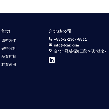
能力
台北總公司
+886-2-2367-8811
原型製作
info@tcaic.com
破損分析
台北市羅斯福路三段76號2樓之2
品質控制
材質選用