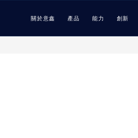
關於意鑫
產品
能力
創新