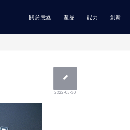
關於意鑫
產品
能力
創新
2022-05-30