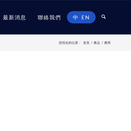
最新消息
聯絡我們
中
EN
您現在的位置：
首頁
/
產品
/
應用