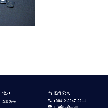
能力
台北總公司
+886-2-2367-8811
原型製作
info@tcaic.com