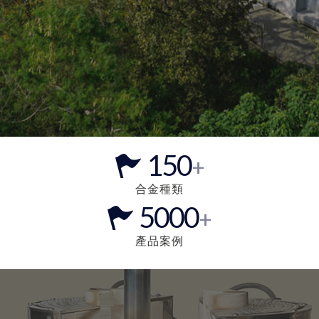
150
+
合金種類
5000
+
產品案例